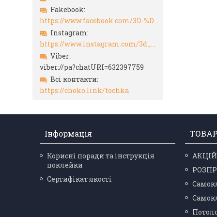
Fakebook
https://www.facebook.com/3D-%D0%A1%D0%B0%D0%BC%D0%BE%D0%BA%D0%BB%D0%B5%D1%8E%D1%89%D0%B8%D0%B5%D1%81%D1%8F-%D0%BF%D0%B0%D0%BD%D0%B5%D0%BB%D0%B8-105192438338002/?hc_ref=ARSwVxHl9TuSFoL0VKiZ0Dwnd_OiZckAuyN8sRyLP0QAfVGoJlU0cLTH7MJ-cNc9hTY&ref=nf_target
Instagram
https://www.instagram.com/3d_paneli_ukr/
Viber
viber://pa?chatURI=632397759
Всі контакти
https://choko.link/tochka
Інформація
ТОВА
Корисні поради та інструкція
АКЦІЙ
поклейки
РОЗП
Сертифікат якості
Самокл
Самокл
Потоло