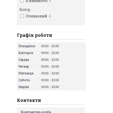
В наявності
6
Колір
Оливковий
4
Графік роботи
Понеділок
09:00
23:00
Вівторок
09:00
23:00
Середа
09:00
23:00
Четвер
09:00
23:00
Пʼятниця
09:00
23:00
Субота
09:00
23:00
Неділя
09:00
23:00
Контакти