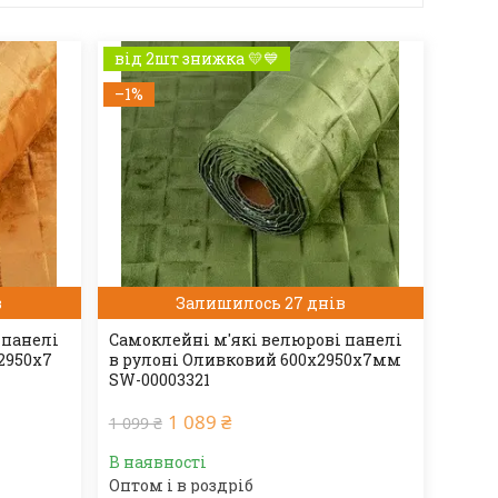
від 2шт знижка 💛💙
–1%
в
Залишилось 27 днів
 панелі
Самоклейні м'які велюрові панелі
2950х7
в рулоні Оливковий 600х2950х7мм
SW-00003321
1 089 ₴
1 099 ₴
В наявності
Оптом і в роздріб