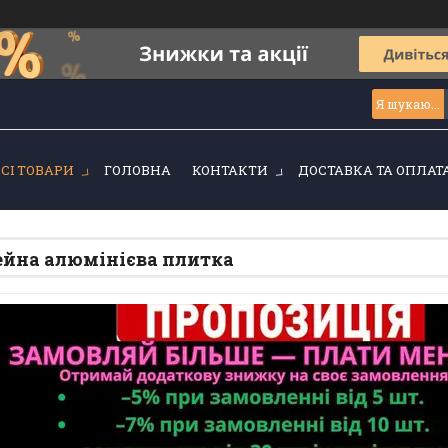
ВСІ ТОВАРИ
ГОЛОВНА
КОНТАКТИ
ДОСТАВКА ТА ОПЛАТ
йна алюмінієва плитка