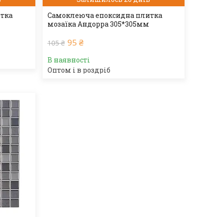
итка
Самоклеюча епоксидна плитка
мозаїка Андорра 305*305мм
95 ₴
105 ₴
В наявності
Оптом і в роздріб