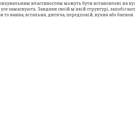
овхувальним властивостям можуть бути встановлені на кухні
усе замаскують. Завдяки своїй м'якій структурі, запобігают
 то ванна, вітальня, дитяча, передпокій, кухня або балкон.