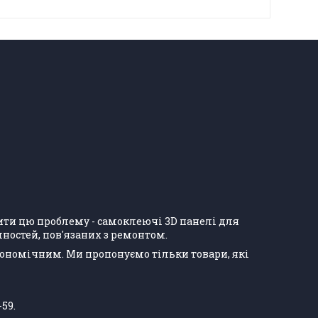
ішити цю проблему - самоклеючі 3D панелі для
ностей, пов'язаних з ремонтом.
кономічним. Ми пропонуємо тільки товари, які
-59.