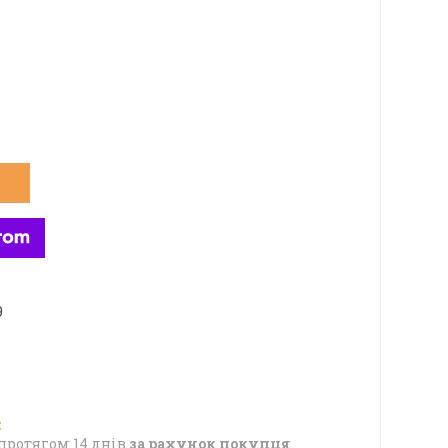
9
протягом 14 днів
за рахунок покупця