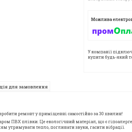
У компанії підключ
купити будь-який т
ція для замовлення
зробити ремонт у приміщенні самостійно за 30 хвилин!
аром ПВХ плівки. Це екологічний матеріал, що є гіпоалерг
лям утримувати тепло, поглинати звуки, гасити вібрації.