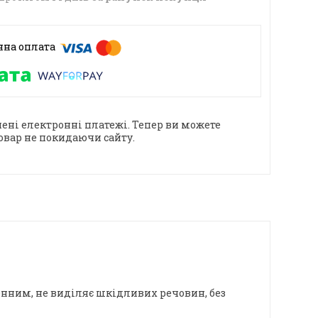
ені електронні платежі. Тепер ви можете
овар не покидаючи сайту.
енним, не виділяє шкідливих речовин, без