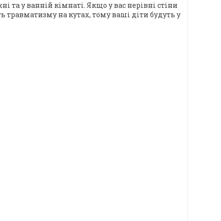
 та у ванній кімнаті. Якщо у вас нерівні стіни
ь травматизму на кутах, тому ваші діти будуть у