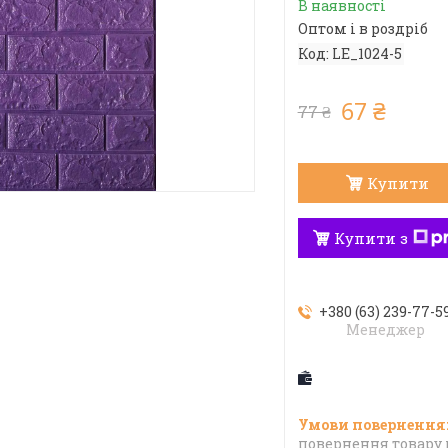
В наявності
Оптом і в роздріб
Код:
LE_1024-5
67 ₴
77 ₴
Купити
Купити з
+380 (63) 239-77-5
Менеджер
повернення товару 