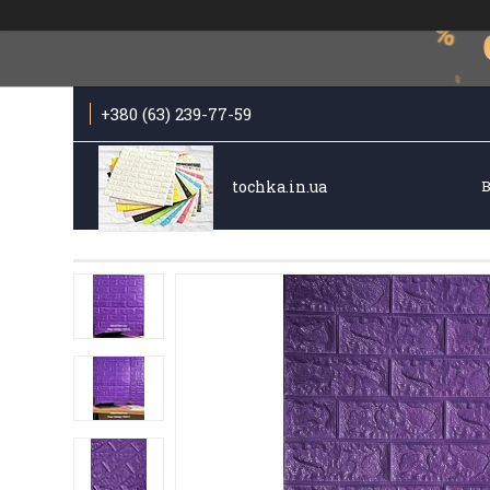
+380 (63) 239-77-59
tochka.in.ua