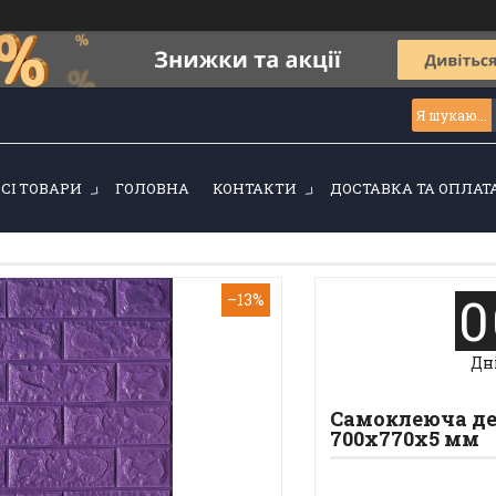
ВСІ ТОВАРИ
ГОЛОВНА
КОНТАКТИ
ДОСТАВКА ТА ОПЛАТ
0
–13%
Дн
Самоклеюча де
700x770x5 мм