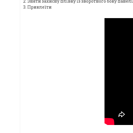
2. Зняти захисну плівку із зворотного боку панелі
3. Приклеїти