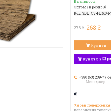
В наявності
Оптом і в роздріб
Код:
3DL_OS-FLM04-
268 ₴
278 ₴
Купити
Купити з
+380 (63) 239-77-5
Менеджер
повернення товару 