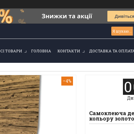
ВСІ ТОВАРИ
ГОЛОВНА
КОНТАКТИ
ДОСТАВКА ТА ОПЛАТ
0
–4%
Дн
Самоклеюча де
кольору золото