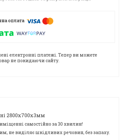
ені електронні платежі. Тепер ви можете
овар не покидаючи сайту.
оні 2800x700x3мм
иміщенні самостійно за 30 хвилин!
м, не виділяє шкідливих речовин, без запаху.