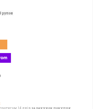
3 рулон
9
протягом 14 днів
за рахунок покупця