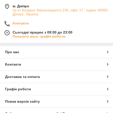
м. Дніпро
пр-кт Богдана Хмельницького,156 ,офіс 17 , індекс 49000,
Дніпро, Україна
Контакти
Сьогодні працює з 09:00 до 23:00
Показати весь графік роботи
Про нас
Контакти
Доставка та оплата
Графік роботи
Повна версія сайту