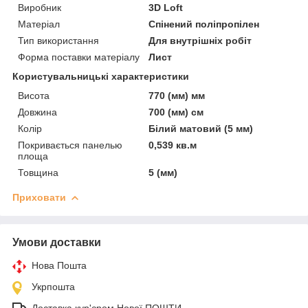
Виробник
3D Loft
Матеріал
Спінений поліпропілен
Тип використання
Для внутрішніх робіт
Форма поставки матеріалу
Лист
Користувальницькі характеристики
Висота
770 (мм) мм
Довжина
700 (мм) см
Колір
Білий матовий (5 мм)
Покривається панелью
0,539 кв.м
площа
Товщина
5 (мм)
Приховати
Умови доставки
Нова Пошта
Укрпошта
Доставка кур'єром Нової ПОШТИ