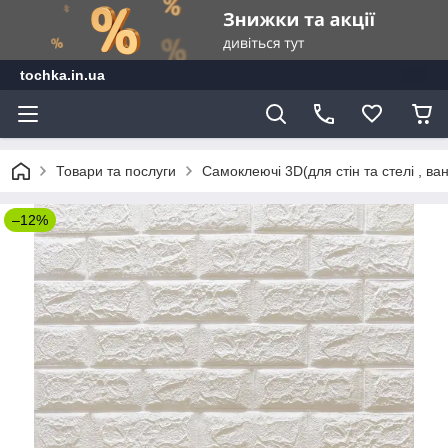
tochka.in.ua
Товари та послуги
Самоклеючі 3D(для стін та стелі , ван
–12%