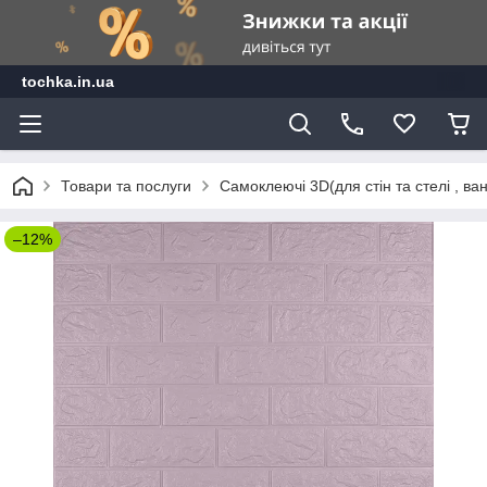
tochka.in.ua
Товари та послуги
Самоклеючі 3D(для стін та стелі , ван
–12%