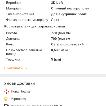
Виробник
3D Loft
Матеріал
Спінений поліпропілен
Тип використання
Для внутрішніх робіт
Форма поставки матеріалу
Лист
Користувальницькі характеристики
Висота
770 (мм) мм
Довжина
700 (мм) см
Колір
Світло-фіолетовий
Покривається панелью
0,539 кв.м
площа
Товщина
5 (мм)
Приховати
Умови доставки
Нова Пошта
Укрпошта
Доставка кур'єром Нової ПОШТИ