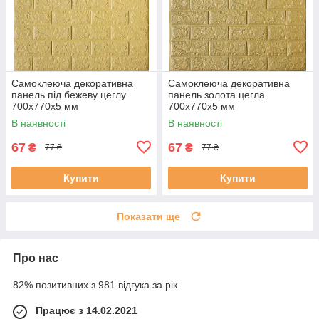
Самоклеюча декоративна
Самоклеюча декоративна
панель під бежеву цеглу
панель золота цегла
700x770x5 мм
700x770x5 мм
В наявності
В наявності
67
67
₴
₴
77 ₴
77 ₴
Купити
Купити
Показати ще
Про нас
82% позитивних з 981 відгука за рік
Працює з 14.02.2021