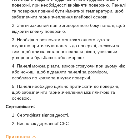
поверхні, при необхідності вирівняти поверхню. Панелі
та поверхня повинні бути кімнатної температури, щоб
забезпечити гарне зчеплення клейової основи.
Зняти захисний папір зі зворотного боку панелі, щоб
відкрити клейку поверхню.
Необхідно розпочати монтаж з одного кута та
акуратно притиснути панель до поверхні, стежачи за
тим, щоб плитка встановлювалася рівно, уникаючи
утворення бульбашок або зморшок.
Панелі можна різати, використовуючи при цьому ніж
або ножиці, щоб підганяти панелі за розміром,
особливо по краях та в кутах поверхні.
Панелі необхідно щільно притискати до поверхні,
щоб забезпечити гарне зчеплення між плиткою та
основою.
Сертифікати:
Сертифікат відповідності.
Висновок державної СЕС.
Приховати