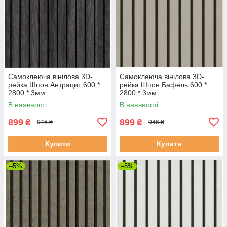
Самоклеюча вінілова 3D-
Самоклеюча вінілова 3D-
рейка Шпон Антрацит 600 *
рейка Шпон Бафель 600 *
2800 * 3мм
2800 * 3мм
В наявності
В наявності
899
899
₴
₴
946 ₴
946 ₴
Купити
Купити
–5%
–5%