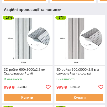
Акційні пропозиції та новинки
–17%
–17%
3D рейки 600х3000х2,8мм
3D рейки 600х3000х2,8 мм
Скандінавский дуб
самоклейка на фользі
В наявності
В наявності
999
999
₴
₴
1 200 ₴
1 200 ₴
Купити
Купити