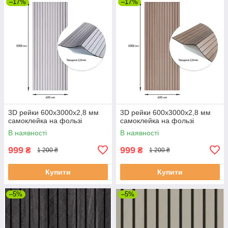
–17%
–17%
3D рейки 600х3000х2,8 мм
3D рейки 600х3000х2,8 мм
самоклейка на фользі
самоклейка на фользі
В наявності
В наявності
999
999
₴
₴
1 200 ₴
1 200 ₴
Купити
Купити
–5%
–5%