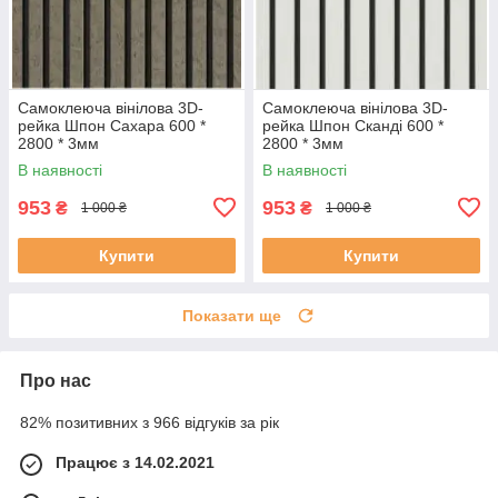
Самоклеюча вінілова 3D-
Самоклеюча вінілова 3D-
рейка Шпон Сахара 600 *
рейка Шпон Сканді 600 *
2800 * 3мм
2800 * 3мм
В наявності
В наявності
953
953
₴
₴
1 000 ₴
1 000 ₴
Купити
Купити
Показати ще
Про нас
82% позитивних з 966 відгуків за рік
Працює з 14.02.2021