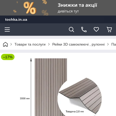
tochka.in.ua
Товари та послуги
Рейки 3D самоклеючі , рулонні
Па
–17%