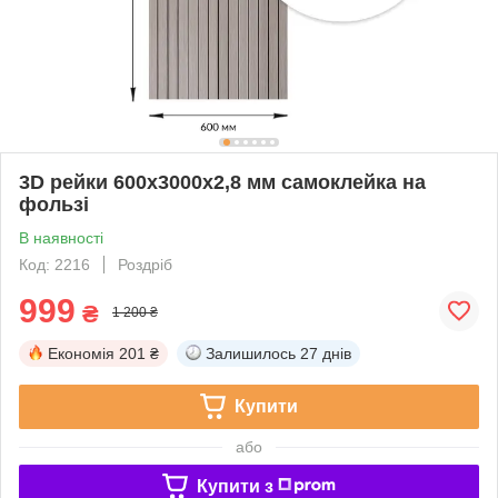
3D рейки 600х3000х2,8 мм самоклейка на
фользі
В наявності
Код: 2216
Роздріб
999
₴
1 200 ₴
Економія
201 ₴
Залишилось
27 днів
Купити
або
Купити з