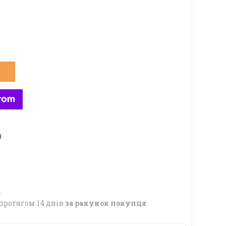
9
протягом 14 днів
за рахунок покупця