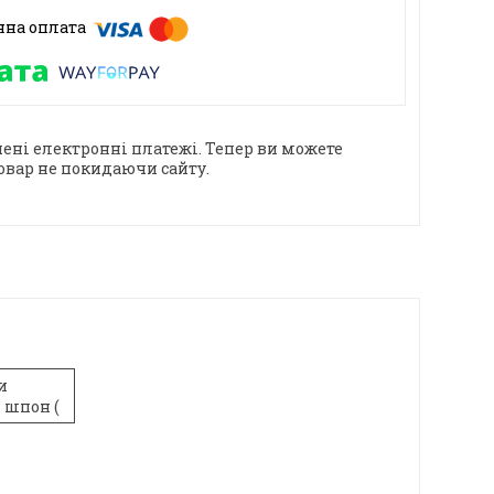
ені електронні платежі. Тепер ви можете
овар не покидаючи сайту.
и
 шпон (