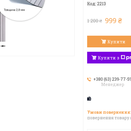
Код:
2213
999 ₴
1 200 ₴
Купити
Купити з
+380 (63) 239-77-5
Менеджер
повернення товару 