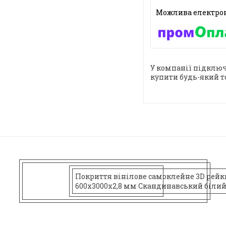
У компанії підключ
купити будь-який т
Покриття вінілове самоклейне 3D рейк
600х3000х2,8 мм Скандинавський білий