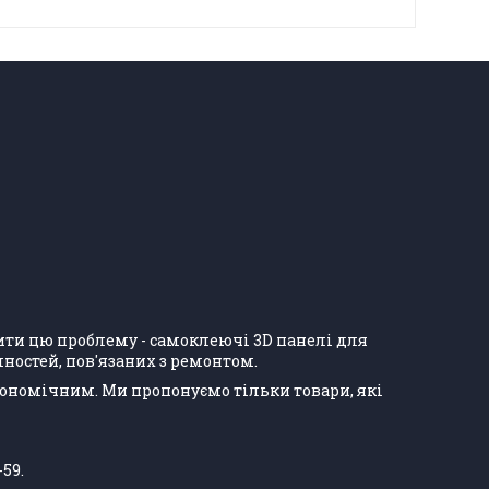
ішити цю проблему - самоклеючі 3D панелі для
ностей, пов'язаних з ремонтом.
кономічним. Ми пропонуємо тільки товари, які
-59.