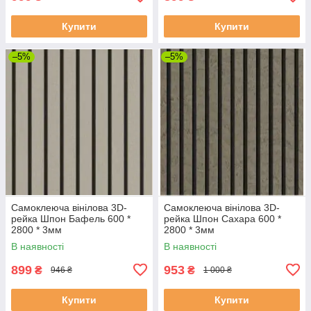
Купити
Купити
–5%
–5%
Самоклеюча вінілова 3D-
Самоклеюча вінілова 3D-
рейка Шпон Бафель 600 *
рейка Шпон Сахара 600 *
2800 * 3мм
2800 * 3мм
В наявності
В наявності
899
953
₴
₴
946 ₴
1 000 ₴
Купити
Купити