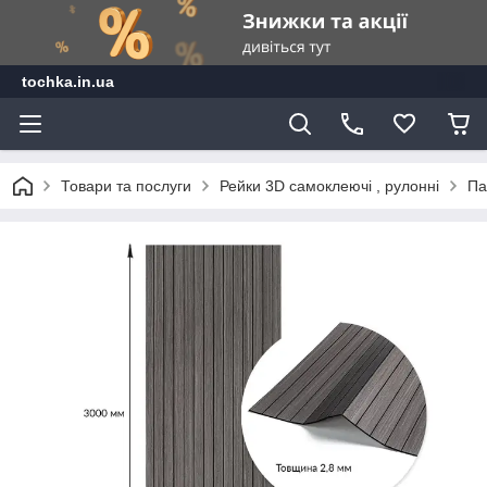
tochka.in.ua
Товари та послуги
Рейки 3D самоклеючі , рулонні
Па