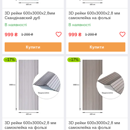
3D рейки 600х3000х2,8мм
3D рейки 600х3000х2,8 мм
Скандінавский дуб
самоклейка на фользі
В наявності
В наявності
999
999
₴
₴
1 200 ₴
1 200 ₴
Купити
Купити
–17%
–17%
3D рейки 600х3000х2,8 мм
3D рейки 600х3000х2,8 мм
самоклейка на фользі
самоклейка на фользі