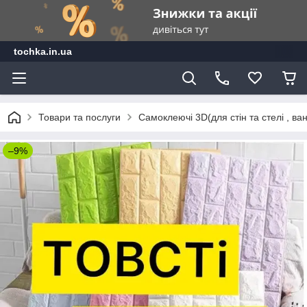
tochka.in.ua
Товари та послуги
Самоклеючі 3D(для стін та стелі , ван
–9%