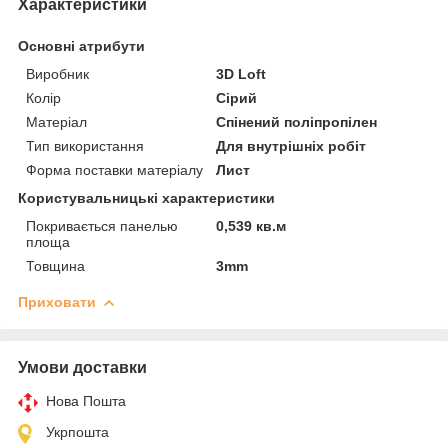
Характеристики
Основні атрибути
Виробник
3D Loft
Колір
Сірий
Матеріал
Спінений поліпропілен
Тип використання
Для внутрішніх робіт
Форма поставки матеріалу
Лист
Користувальницькі характеристики
Покривається панелью
0,539 кв.м
площа
Товщина
3mm
Приховати
Умови доставки
Нова Пошта
Укрпошта