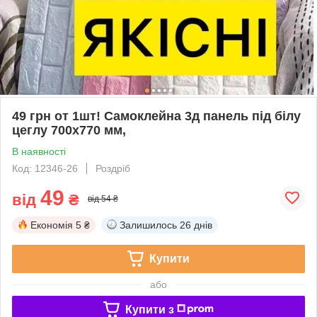
49 грн от 1шт! Самоклейна 3д панель під білу
цеглу 700x770 мм,
В наявності
Код: 12346-26
Роздріб
49
від
₴
від 54 ₴
Економія
5 ₴
Залишилось
26 днів
Купити
або
Купити з