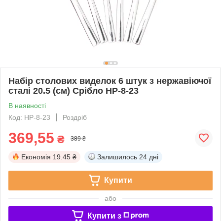
Набір столових виделок 6 штук з нержавіючої
сталі 20.5 (см) Срібло HP-8-23
В наявності
Код: HP-8-23
Роздріб
369,55
₴
389 ₴
Економія
19.45 ₴
Залишилось
24 дні
Купити
або
Купити з