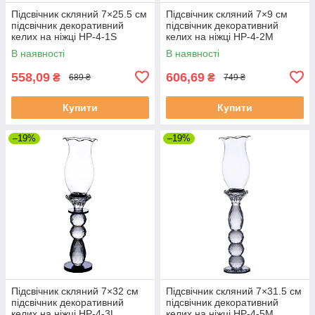
Підсвічник скляний 7×25.5 см
Підсвічник скляний 7×9 см
підсвічник декоративний
підсвічник декоративний
келих на ніжці HP-4-1S
келих на ніжці HP-4-2M
В наявності
В наявності
558,09
606,69
₴
₴
689 ₴
749 ₴
Купити
Купити
–19%
–19%
Підсвічник скляний 7×32 см
Підсвічник скляний 7×31.5 см
підсвічник декоративний
підсвічник декоративний
келих на ніжці HP-4-3L
келих на ніжці HP-4-5M