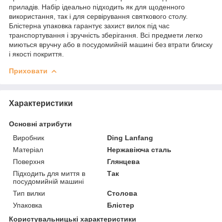
приладів. Набір ідеально підходить як для щоденного
використання, так і для сервірування святкового столу.
Блістерна упаковка гарантує захист вилок під час
транспортування і зручність зберігання. Всі предмети легко
миються вручну або в посудомийній машині без втрати блиску
і якості покриття.
Приховати
Характеристики
Основні атрибути
Виробник
Ding Lanfang
Матеріал
Нержавіюча сталь
Поверхня
Глянцева
Підходить для миття в
Так
посудомийній машині
Тип вилки
Столова
Упаковка
Блістер
Користувальницькі характеристики