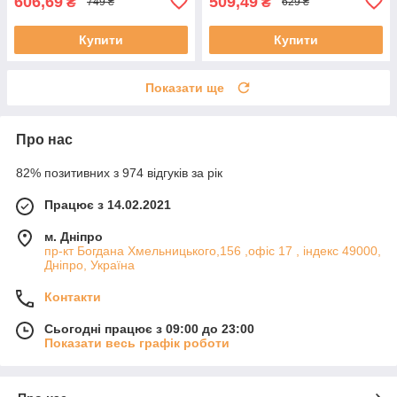
606,69
509,49
₴
₴
749 ₴
629 ₴
Купити
Купити
Показати ще
Про нас
82% позитивних з 974 відгуків за рік
Працює з 14.02.2021
м. Дніпро
пр-кт Богдана Хмельницького,156 ,офіс 17 , індекс 49000,
Дніпро, Україна
Контакти
Сьогодні працює з 09:00 до 23:00
Показати весь графік роботи