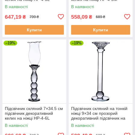
В наявності
В наявності
647,19
558,09
₴
₴
799 ₴
689 ₴
Купити
Купити
–19%
–19%
Підсвічник скляний 7×34.5 см
Підсвічник скляний на тонкій
підсвічник декоративний
ніжці 9×34 см прозорий
келих на ніжці HP-4-6L
декоративний підсвічник на
стіл HP-4-8M
В наявності
В наявності