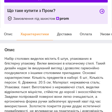
Що таке купити з Пром?
Замовлення під захистом
Опис
Характеристики
Доставка
Оплата
Умови 
Опис
Набір столових виделок містить 6 штук, упакованих в
блістерну упаковку. Вилки виконані в класичному стилі. Такий
дизайн надає їм вишуканий вигляд і дозволяє гармонійно
поєднуватися з іншими столовими приладами. Основні
характеристики: Кількість предметів в наборі: 6 шт.; Кількість
персон: 6; Довжина: 20.5 см; Матеріал: нержавіюча сталь;
Упаковка: пакет. Виготовлені з нержавіючої сталі, виделки
відрізняються міцністю, стійкістю до корозії і зносостійкістю.
Завдяки полірованій поверхні вони легко очищаються, а
ергономічна форма ручки забезпечує зручний хват під час
використання. Золотисте покриття ручки додає естетичної
привабливості, не впливаючи на практичність і довговічність