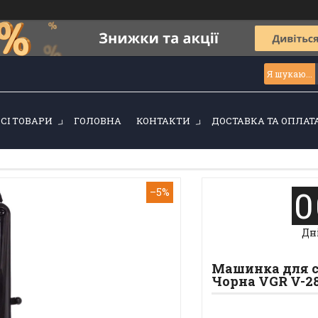
ВСІ ТОВАРИ
ГОЛОВНА
КОНТАКТИ
ДОСТАВКА ТА ОПЛАТ
0
–5%
Дн
Машинка для с
Чорна VGR V-2