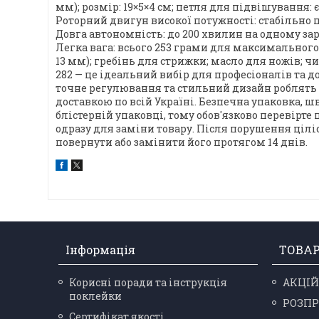
мм); розмір: 19×5×4 см; петля для підвішування: 
Роторний двигун високої потужності: стабільно
Довга автономність: до 200 хвилин на одному заря
Легка вага: всього 253 грами для максимального ко
13 мм); гребінь для стрижки; масло для ножів; 
282 — це ідеальний вибір для професіоналів та
точне регулювання та стильний дизайн роблять 
доставкою по всій Україні. Безпечна упаковка, 
блістерній упаковці, тому обов'язково перевірте
одразу для заміни товару. Після порушення цілі
повернути або замінити його протягом 14 днів.
Інформація
ТОВА
Корисні поради та інструкція
АКЦІЙ
поклейки
РОЗП
Сертифікат якості