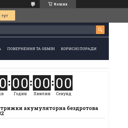
Кошик
А
ПОВЕРНЕННЯ ТА ОБМІН
КОРИСНІ ПОРАДИ
0
0
0
0
0
0
0
ів
Годин
Хвилин
Секунд
трижки акумуляторна бездротова
82