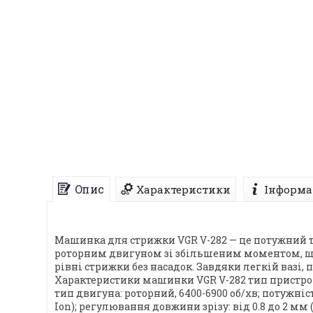
Опис
Характеристики
Інформа
Машинка для стрижки VGR V-282 — це потужний т
роторним двигуном зі збільшеним моментом, що
рівні стрижки без насадок. Завдяки легкій вазі,
Характеристики машинки VGR V-282 тип пристрою
тип двигуна: роторний, 6400-6900 об/хв; потужніст
Ion); регулювання довжини зрізу: від 0.8 до 2 мм (б