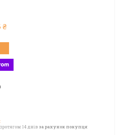
 ₴
9
протягом 14 днів
за рахунок покупця