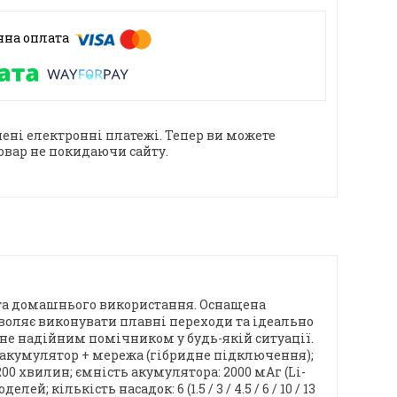
ені електронні платежі. Тепер ви можете
овар не покидаючи сайту.
 та домашнього використання. Оснащена
оляє виконувати плавні переходи та ідеально
тане надійним помічником у будь-якій ситуації.
 акумулятор + мережа (гібридне підключення);
200 хвилин; ємність акумулятора: 2000 мАг (Li-
 кількість насадок: 6 (1.5 / 3 / 4.5 / 6 / 10 / 13