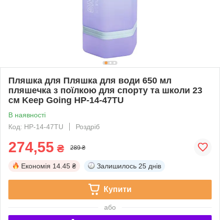
Пляшка для Пляшка для води 650 мл
пляшечка з поїлкою для спорту та школи 23
см Keep Going HP-14-47TU
В наявності
Код: HP-14-47TU
Роздріб
274,55
₴
289 ₴
Економія
14.45 ₴
Залишилось
25 днів
Купити
або