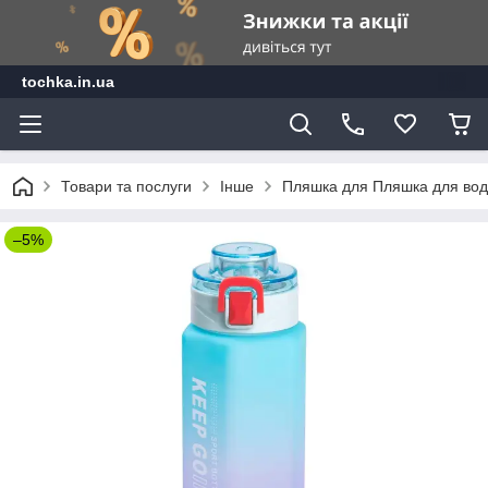
tochka.in.ua
Товари та послуги
Інше
Пляшка для Пляшка для води
–5%