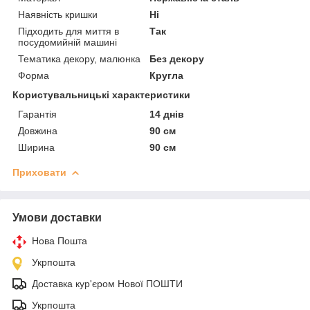
Наявність кришки
Ні
Підходить для миття в
Так
посудомийній машині
Тематика декору, малюнка
Без декору
Форма
Кругла
Користувальницькі характеристики
Гарантія
14 днів
Довжина
90 см
Ширина
90 см
Приховати
Умови доставки
Нова Пошта
Укрпошта
Доставка кур'єром Нової ПОШТИ
Укрпошта