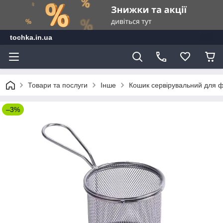
tochka.in.ua
Товари та послуги
Інше
Кошик сервірувальний для ф
–3%