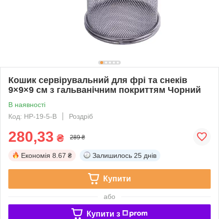
Кошик сервірувальний для фрі та снеків
9×9×9 см з гальванічним покриттям Чорний
В наявності
Код: HP-19-5-B
Роздріб
280,33
₴
289 ₴
Економія
8.67 ₴
Залишилось
25 днів
Купити
або
Купити з