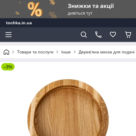
tochka.in.ua
Товари та послуги
Інше
Дерев'яна миска для подачі 
–3%