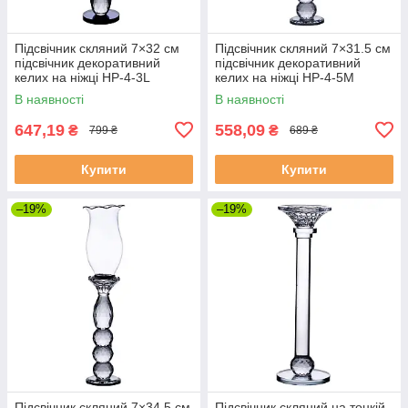
Підсвічник скляний 7×32 см
Підсвічник скляний 7×31.5 см
підсвічник декоративний
підсвічник декоративний
келих на ніжці HP-4-3L
келих на ніжці HP-4-5M
В наявності
В наявності
647,19
558,09
₴
₴
799 ₴
689 ₴
Купити
Купити
–19%
–19%
Підсвічник скляний 7×34.5 см
Підсвічник скляний на тонкій