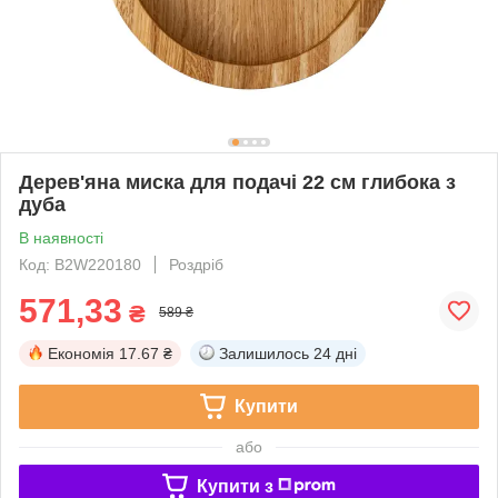
Дерев'яна миска для подачі 22 см глибока з
дуба
В наявності
Код: B2W220180
Роздріб
571,33
₴
589 ₴
Економія
17.67 ₴
Залишилось
24 дні
Купити
або
Купити з