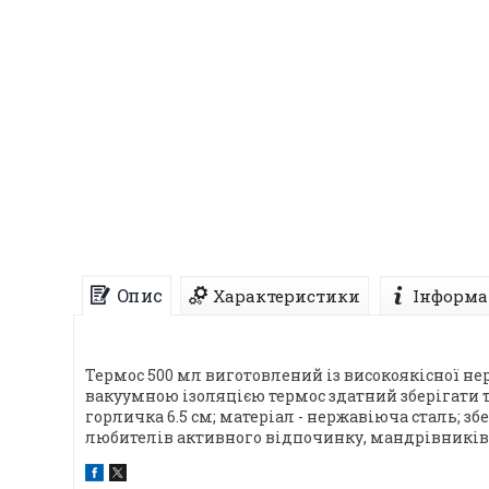
Опис
Характеристики
Інформа
Термос 500 мл виготовлений із високоякісної не
вакуумною ізоляцією термос здатний зберігати те
горличка 6.5 см; матеріал - нержавіюча сталь; з
любителів активного відпочинку, мандрівників т