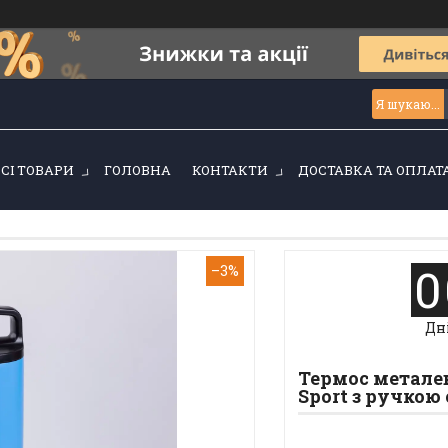
ВСІ ТОВАРИ
ГОЛОВНА
КОНТАКТИ
ДОСТАВКА ТА ОПЛАТ
0
–3%
Дн
Термос металев
Sport з ручкою