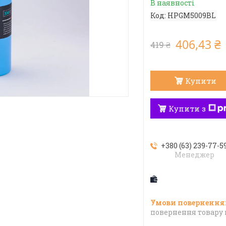
В наявності
Код:
HPGM5009BL
406,43 ₴
419 ₴
Купити
Купити з
+380 (63) 239-77-5
Менеджер
повернення товару 