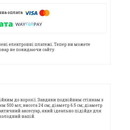
ені електронні платежі. Тепер ви можете
овар не покидаючи сайту.
ійким до корозії. Завдяки подвійним стінкам з
 500 мл; висота 24 см; діаметр 6.5 см; діаметр
рактичний аксесуар, який ідеально підійде для
 холодний напій.