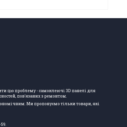
ішити цю проблему - самоклеючі 3D панелі для
ностей, пов'язаних з ремонтом.
кономічним. Ми пропонуємо тільки товари, які
-59.