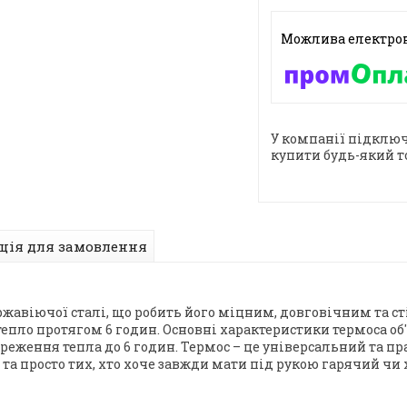
У компанії підключ
купити будь-який т
ція для замовлення
ржавіючої сталі, що робить його міцним, довговічним та ст
пло протягом 6 годин. Основні характеристики термоса об'єм
береження тепла до 6 годин. Термос – це універсальний та п
а просто тих, хто хоче завжди мати під рукою гарячий чи