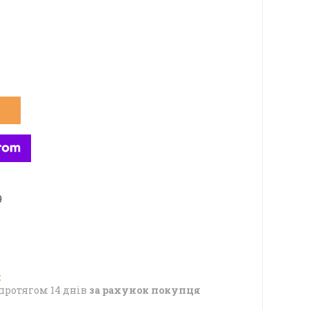
9
протягом 14 днів
за рахунок покупця