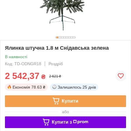
Ялинка штучна 1.8 м Снідавська зелена
В наявності
Код: TD-ODNGR18
Роздріб
2 542,37
₴
2 621 ₴
Економія
78.63 ₴
Залишилось
25 днів
Купити
або
Купити з