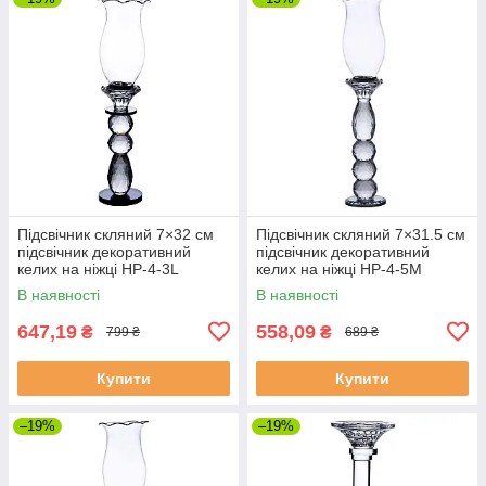
Підсвічник скляний 7×32 см
Підсвічник скляний 7×31.5 см
підсвічник декоративний
підсвічник декоративний
келих на ніжці HP-4-3L
келих на ніжці HP-4-5M
В наявності
В наявності
647,19
558,09
₴
₴
799 ₴
689 ₴
Купити
Купити
–19%
–19%