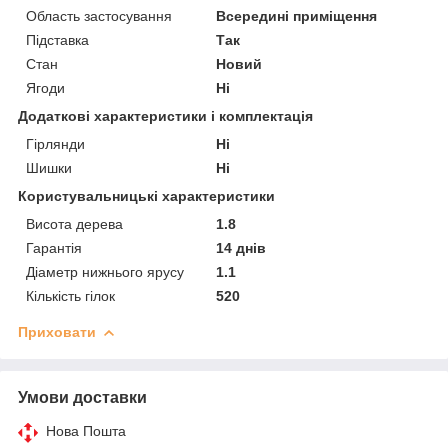
Область застосування
Всередині приміщення
Підставка
Так
Стан
Новий
Ягоди
Ні
Додаткові характеристики і комплектація
Гірлянди
Ні
Шишки
Ні
Користувальницькі характеристики
Висота дерева
1.8
Гарантія
14 днів
Діаметр нижнього ярусу
1.1
Кількість гілок
520
Приховати
Умови доставки
Нова Пошта