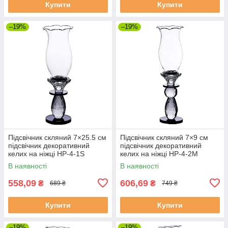
Купити
Купити
–19%
–19%
Підсвічник скляний 7×25.5 см
Підсвічник скляний 7×9 см
підсвічник декоративний
підсвічник декоративний
келих на ніжці HP-4-1S
келих на ніжці HP-4-2M
В наявності
В наявності
558,09
606,69
₴
₴
689 ₴
749 ₴
Купити
Купити
–19%
–19%