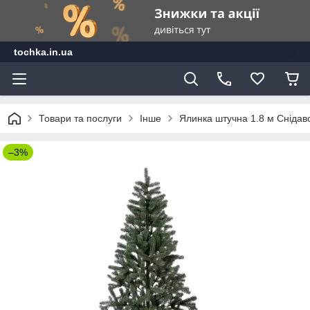
tochka.in.ua
Товари та послуги
Інше
Ялинка штучна 1.8 м Снідав
–3%