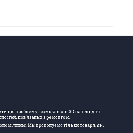
ішити цю проблему - самоклеючі 3D панелі для
ностей, пов'язаних з ремонтом.
кономічним. Ми пропонуємо тільки товари, які