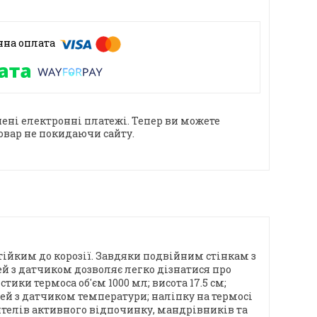
ені електронні платежі. Тепер ви можете
овар не покидаючи сайту.
тійким до корозії. Завдяки подвійним стінкам з
ей з датчиком дозволяє легко дізнатися про
ки термоса об'єм 1000 мл; висота 17.5 см;
лей з датчиком температури; наліпку на термосі
ителів активного відпочинку, мандрівників та