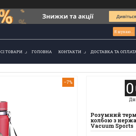
ВСІ ТОВАРИ
ГОЛОВНА
КОНТАКТИ
ДОСТАВКА ТА ОПЛАТ
0
–7%
Дн
Розумний термо
колбою з нержа
Vacuum Sports