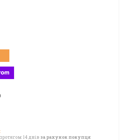
9
протягом 14 днів
за рахунок покупця