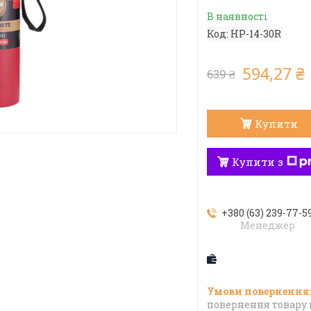
В наявності
Код:
HP-14-30R
594,27 ₴
639 ₴
Купити
Купити з
+380 (63) 239-77-5
Менеджер
повернення товару 