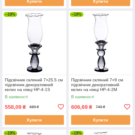
Купити
Купити
–19%
–19%
Підсвічник скляний 7×25.5 см
Підсвічник скляний 7×9 см
підсвічник декоративний
підсвічник декоративний
келих на ніжці HP-4-1S
келих на ніжці HP-4-2M
В наявності
В наявності
558,09
606,69
₴
₴
689 ₴
749 ₴
Купити
Купити
–19%
–19%