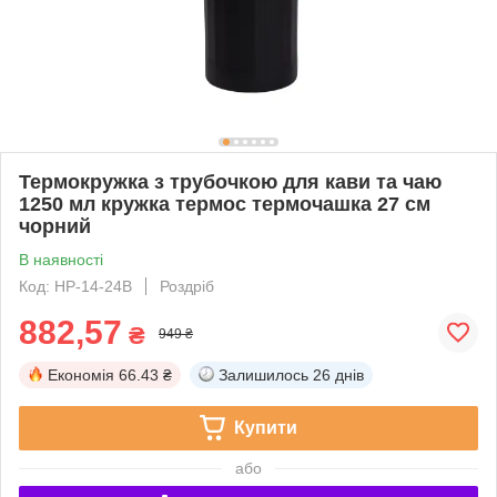
Термокружка з трубочкою для кави та чаю
1250 мл кружка термос термочашка 27 см
чорний
В наявності
Код: HP-14-24B
Роздріб
882,57
₴
949 ₴
Економія
66.43 ₴
Залишилось
26 днів
Купити
або