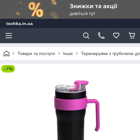
tochka.in.ua
Товари та послуги
Інше
Термокружка з трубочкою дл
–7%