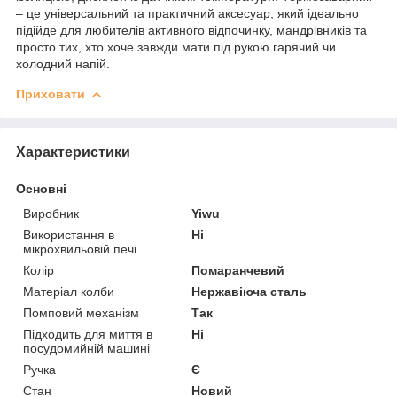
– це універсальний та практичний аксесуар, який ідеально
підійде для любителів активного відпочинку, мандрівників та
просто тих, хто хоче завжди мати під рукою гарячий чи
холодний напій.
Приховати
Характеристики
Основні
Виробник
Yiwu
Використання в
Ні
мікрохвильовій печі
Колір
Помаранчевий
Матеріал колби
Нержавіюча сталь
Помповий механізм
Так
Підходить для миття в
Ні
посудомийній машині
Ручка
Є
Стан
Новий