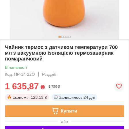
Чайник термос з датчиком температури 700
мл з вакуумною ізоляцією термозаварник
помаранчовий
В наявності
Код: HP-14-22O
Роздріб
1 635,87
₴
1 759 ₴
Економія
123.13 ₴
Залишилось
24 дні
Купити
або