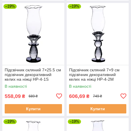
–19%
–19%
Підсвічник скляний 7×25.5 см
Підсвічник скляний 7×9 см
підсвічник декоративний
підсвічник декоративний
келих на ніжці HP-4-1S
келих на ніжці HP-4-2M
В наявності
В наявності
558,09
606,69
₴
₴
689 ₴
749 ₴
Купити
Купити
–19%
–19%