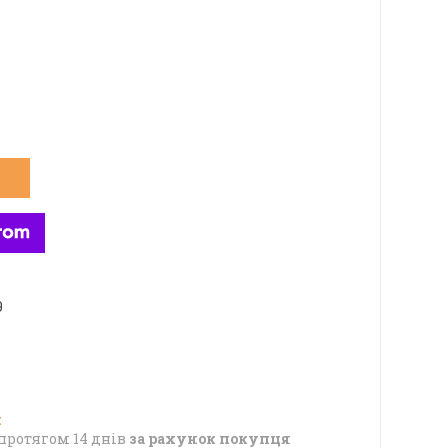
9
протягом 14 днів
за рахунок покупця