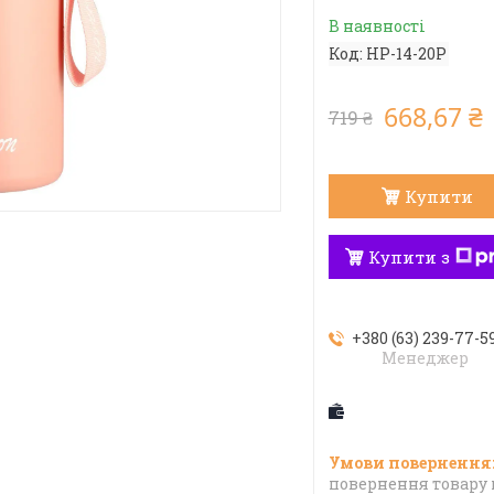
В наявності
Код:
HP-14-20P
668,67 ₴
719 ₴
Купити
Купити з
+380 (63) 239-77-5
Менеджер
повернення товару 