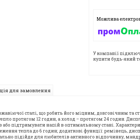
У компанії підключ
купити будь-який т
ція для замовлення
ржавіючої сталі, що робить його міцним, довговічним та ст
епло протягом 12 годин, а холод – протягом 24 годин. Дисп
або підтримувати напій в оптимальному стані. Характеристи
ереження тепла до 6 годин; додаткові функції: ремінець, ди
ально підійде для любителів активного відпочинку, мандрі