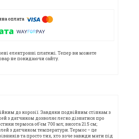
ені електронні платежі. Тепер ви можете
овар не покидаючи сайту.
ійким до корозії. Завдяки подвійним стінкам з
лей з датчиком дозволяє легко дізнатися про
ки термоса об'єм 700 мл; висота 21.5 см;
сплей з датчиком температури. Термос – це
вників та просто тих, хто хоче завжди мати під