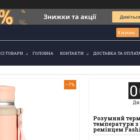
ВСІ ТОВАРИ
ГОЛОВНА
КОНТАКТИ
ДОСТАВКА ТА ОПЛАТ
0
–7%
Дн
Розумний термо
температури з 
ремінцем Fash