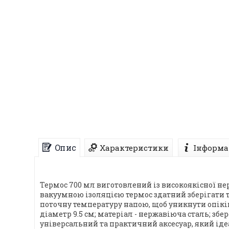
Опис
Характеристики
Інформа
Термос 700 мл виготовлений із високоякісної не
вакуумною ізоляцією термос здатний зберігати т
поточну температуру напою, щоб уникнути опіків 
діаметр 9.5 см; матеріал - нержавіюча сталь; зб
універсальний та практичний аксесуар, який іде