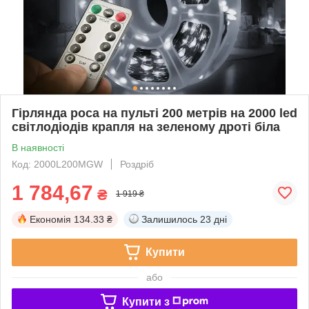
Гірлянда роса на пульті 200 метрів на 2000 led
світлодіодів крапля на зеленому дроті біла
В наявності
Код: 2000L200MGW
Роздріб
1 784,67
₴
1 919 ₴
Економія
134.33 ₴
Залишилось
23 дні
Купити
або
Купити з