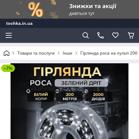
tochka.in.ua
Товари та послуги
Інше
Гірлянда роса на пульті 200 
–7%