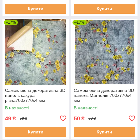
Купити
Купити
–17%
–17%
Самоклеюча декоративна 3D
Самоклеюча декоративна 3D
панель сакура
панель Магнолія 700x770x4
рівна700x770x4 мм
мм
В наявності
В наявності
49
50
₴
₴
59 ₴
60 ₴
Купити
Купити