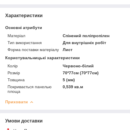
Характеристики
Основні атрибути
Матеріал
Спінений поліпропілен
Тип використання
Для внутрішніх робіт
Форма поставки матеріалу
Лист
Користувальницькі характеристики
Колір
Червоно-білий
Розмір
70*77см (70*77см)
Товщина
5 (мм)
Покривається панелью
0,539 кв.м
площа
Приховати
Умови доставки