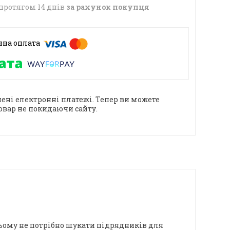
протягом 14 днів
за рахунок покупця
ені електронні платежі. Тепер ви можете
овар не покидаючи сайту.
 цьому не потрібно шукати підрядників для