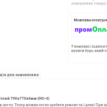
повернення товару 
У компанії підключ
купити будь-який т
ція для замовлення
Білий 700х770х4мм (001-4)
д цеглу. Тепер можна легко зробити ремонт за 1 день! При