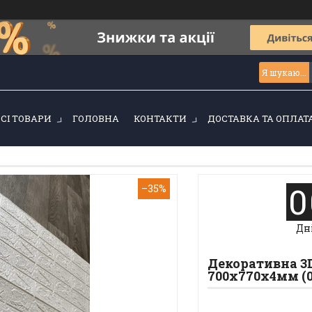
ВСІ ТОВАРИ
ГОЛОВНА
КОНТАКТИ
ДОСТАВКА ТА ОПЛАТ
0
–35%
Дн
Декоративна 3D
700х770х4мм (0