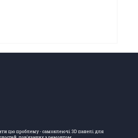
ішити цю проблему - самоклеючі 3D панелі для
ностей, пов'язаних з ремонтом.