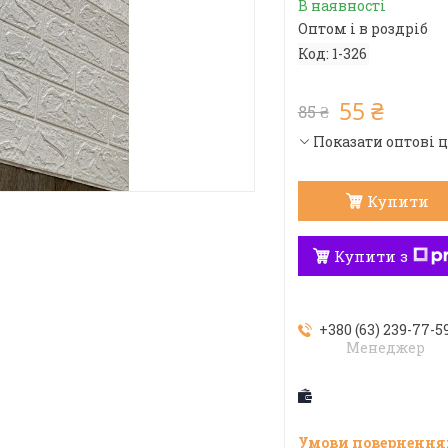
В наявності
Оптом і в роздріб
Код:
1-326
55 ₴
85 ₴
Показати оптові 
Купити
Купити з
+380 (63) 239-77-5
Менеджер