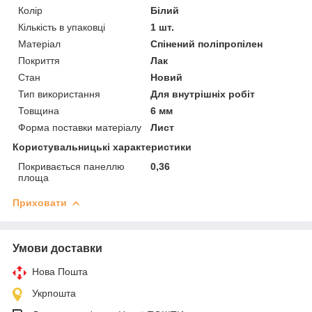
Колір
Білий
Кількість в упаковці
1 шт.
Матеріал
Спінений поліпропілен
Покриття
Лак
Стан
Новий
Тип використання
Для внутрішніх робіт
Товщина
6 мм
Форма поставки матеріалу
Лист
Користувальницькі характеристики
Покривається панеллю
0,36
площа
Приховати
Умови доставки
Нова Пошта
Укрпошта