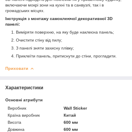
включаючи мокрі зони на кухні та в санвузлі, так і в
громадських місцях.
Інструкція з монтажу самоклеючої декоративної 3D
панелі:
Виміряти поверхню, на яку буде наклеєна панель;
Очистити стіну від пилу;
З панелі зняти захисну плівку;
Приклеїти панель, притиснути до стіни, прогладити.
Приховати
Характеристики
Основні атрибути
Виробник
Wall Sticker
Країна виробник
Китай
Висота
600 мм
Довжина
600 мм