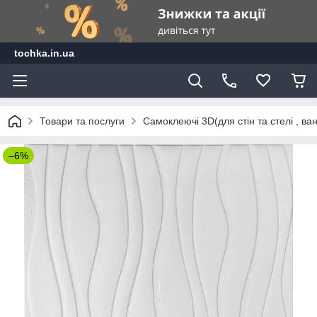
tochka.in.ua
Товари та послуги
Самоклеючі 3D(для стін та стелі , ван
–6%