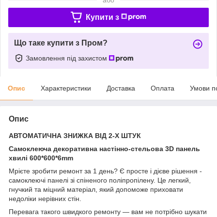
Купити з
Що таке купити з Пром?
Замовлення під захистом
Опис
Характеристики
Доставка
Оплата
Умови п
Опис
АВТОМАТИЧНА ЗНИЖКА ВІД 2-Х ШТУК
Самоклеюча декоративна настінно-стельова 3D панель
хвилі 600*600*6mm
Мрієте зробити ремонт за 1 день? Є просте і дієве рішення -
самоклеючі панелі зі спіненого поліпропілену. Це легкий,
гнучкий та міцний матеріал, який допоможе приховати
недоліки нерівних стін.
Перевага такого швидкого ремонту — вам не потрібно шукати